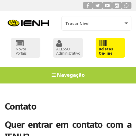
Trocar Nível
Novos
ACESSO
Boletos
Portais
Administrativo
On-line
Navegação
Contato
Quer entrar em contato com a
EDUCAÇÃO