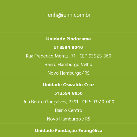
ienh@ienh.com.br
Unidade Pindorama
51 3594 8040
Rua Frederico Mentz, 71 - CEP 93525-360
Bairro Hamburgo Velho
Novo Hamburgo/ RS
Unidade Oswaldo Cruz
51 3594 8050
Rua Bento Gonçalves, 2391 - CEP: 93510-000
Bairro Centro
Novo Hamburgo / RS
Unidade Fundação Evangélica