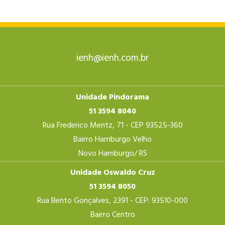
ienh@ienh.com.br
Unidade Pindorama
51 3594 8040
Rua Frederico Mentz, 71 - CEP 93525-360
Bairro Hamburgo Velho
Novo Hamburgo/ RS
Unidade Oswaldo Cruz
51 3594 8050
Rua Bento Gonçalves, 2391 - CEP: 93510-000
Bairro Centro