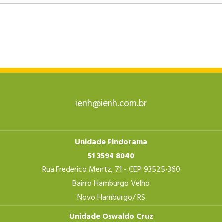
ienh@ienh.com.br
Unidade Pindorama
51 3594 8040
Rua Frederico Mentz, 71 - CEP 93525-360
Bairro Hamburgo Velho
Novo Hamburgo/ RS
Unidade Oswaldo Cruz