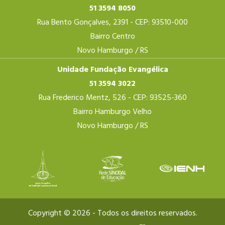
51 3594 8050
Rua Bento Gonçalves, 2391 - CEP: 93510-000
Bairro Centro
Novo Hamburgo / RS
Unidade Fundação Evangélica
51 3594 3022
Rua Frederico Mentz, 526 - CEP: 93525-360
Bairro Hamburgo Velho
Novo Hamburgo / RS
Copyright © 2026 - Todos os direitos reservados.