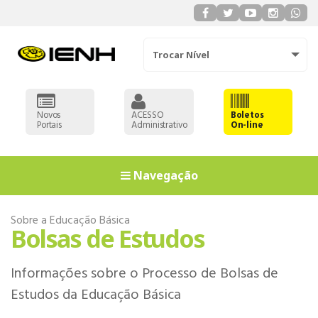
Trocar Nível
Novos
ACESSO
Boletos
Portais
Administrativo
On-line
Navegação
Sobre a Educação Básica
Bolsas de Estudos
Informações sobre o Processo de Bolsas de
Estudos da Educação Básica
EDUCAÇÃO