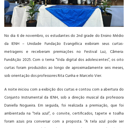
EDUCAÇÃO
BILÍNGUE
No dia 6 de novembro, os estudantes do 2nd grade do Ensino Médio
da IENH – Unidade Fundação Evangélica exibiram seus curtas-
metragens e receberam premiações no Festival Luz, Câmera:
AGENDAR VISITA
FundAção 2025. Com o tema “Vida digital dos adolescentes”, os oito
curtas foram produzidos ao longo de aproximadamente seis meses,
sob orientação dos professores Rita Cunha e Marcelo Vier.
A noite iniciou com a exibição dos curtas e contou com a abertura do
Conjunto Instrumental da IENH, sob a direção musical da professora
Daniella Nogueira. Em seguida, foi realizada a premiação, que foi
ambientada na “tela azul”, o convite, certificados, tapete e toalha
foram azuis pra conversar com a proposta. “A tela azul pode ser