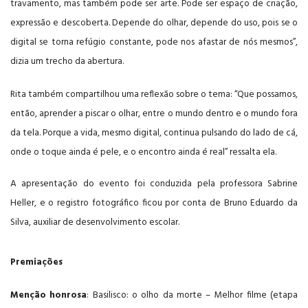
travamento, mas também pode ser arte. Pode ser espaço de criação,
expressão e descoberta. Depende do olhar, depende do uso, pois se o
digital se torna refúgio constante, pode nos afastar de nós mesmos”,
dizia um trecho da abertura.
Rita também compartilhou uma reflexão sobre o tema: “Que possamos,
então, aprender a piscar o olhar, entre o mundo dentro e o mundo fora
da tela. Porque a vida, mesmo digital, continua pulsando do lado de cá,
onde o toque ainda é pele, e o encontro ainda é real” ressalta ela.
A apresentação do evento foi conduzida pela professora Sabrine
Heller, e o registro fotográfico ficou por conta de Bruno Eduardo da
Silva, auxiliar de desenvolvimento escolar.
Premiações
Menção honrosa
: Basilisco: o olho da morte – Melhor filme (etapa