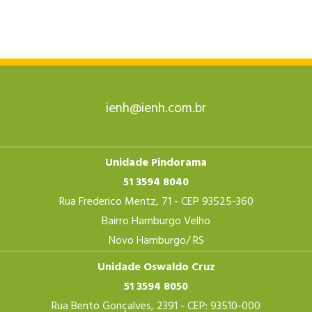
ienh@ienh.com.br
Unidade Pindorama
51 3594 8040
Rua Frederico Mentz, 71 - CEP 93525-360
Bairro Hamburgo Velho
Novo Hamburgo/ RS
Unidade Oswaldo Cruz
51 3594 8050
Rua Bento Gonçalves, 2391 - CEP: 93510-000