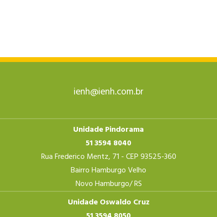
ienh@ienh.com.br
Unidade Pindorama
51 3594 8040
Rua Frederico Mentz, 71 - CEP 93525-360
Bairro Hamburgo Velho
Novo Hamburgo/ RS
Unidade Oswaldo Cruz
51 3594 8050