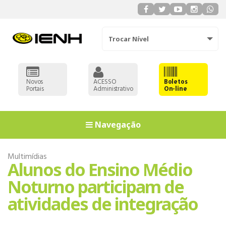
Trocar Nível
Novos
ACESSO
Boletos
Portais
Administrativo
On-line
Navegação
Multimídias
Alunos do Ensino Médio
Noturno participam de
atividades de integração
EDUCAÇÃO