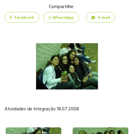
INFANTIL
Compartilhe:
Facebook
WhatsApp
E-mail
ENSINO
FUNDAMENTAL
ENSINO MÉDIO
Atividades de Integração 18.07.2008