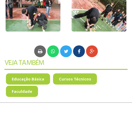
VEJA TAMBÉM
Educação Básica
Cursos Técnicos
Faculdade