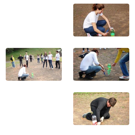
EDUCAÇÃO
BILÍNGUE
AGENDAR VISITA