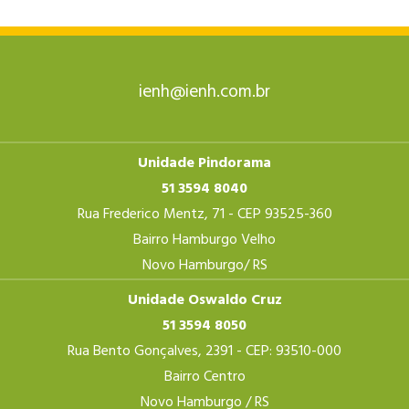
ienh@ienh.com.br
Unidade Pindorama
51 3594 8040
Rua Frederico Mentz, 71 - CEP 93525-360
Bairro Hamburgo Velho
Novo Hamburgo/ RS
Unidade Oswaldo Cruz
51 3594 8050
Rua Bento Gonçalves, 2391 - CEP: 93510-000
Bairro Centro
Novo Hamburgo / RS