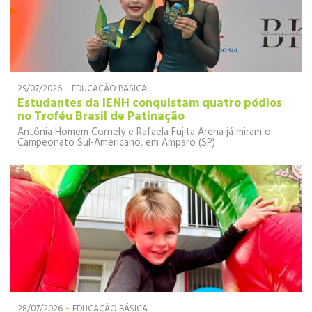
-
29/07/2026
EDUCAÇÃO BÁSICA
Estudantes da IENH conquistam quatro pódios
no Troféu Brasil de Patinação
Antônia Homem Cornely e Rafaela Fujita Arena já miram o
Campeonato Sul-Americano, em Amparo (SP)
-
28/07/2026
EDUCAÇÃO BÁSICA