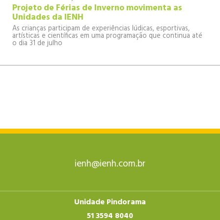
Projeto de Férias de Inverno movimenta as
Unidades da IENH
As crianças participam de experiências lúdicas, esportivas,
artísticas e científicas em uma programação que continua até
o dia 31 de julho
ienh@ienh.com.br
Unidade Pindorama
51 3594 8040