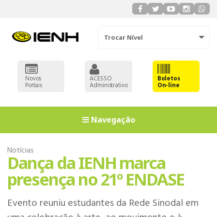
Trocar Nível
Novos
ACESSO
Boletos
Portais
Administrativo
On-line
Navegação
Notícias
Dança da IENH marca
presença no 21º ENDASE
Evento reuniu estudantes da Rede Sinodal em
EDUCAÇÃO