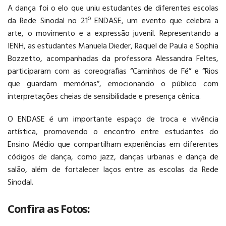
A dança foi o elo que uniu estudantes de diferentes escolas
EDUCAÇÃO
da Rede Sinodal no 21º ENDASE, um evento que celebra a
BILÍNGUE
arte, o movimento e a expressão juvenil. Representando a
IENH, as estudantes Manuela Dieder, Raquel de Paula e Sophia
Bozzetto, acompanhadas da professora Alessandra Feltes,
participaram com as coreografias “Caminhos de Fé” e “Rios
que guardam memórias”, emocionando o público com
interpretações cheias de sensibilidade e presença cênica.
AGENDAR VISITA
O ENDASE é um importante espaço de troca e vivência
artística, promovendo o encontro entre estudantes do
Ensino Médio que compartilham experiências em diferentes
códigos de dança, como jazz, danças urbanas e dança de
salão, além de fortalecer laços entre as escolas da Rede
Sinodal.
Confira as Fotos: