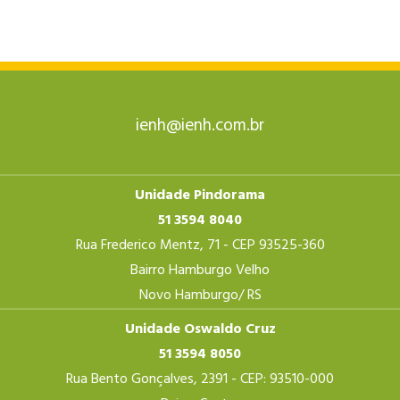
ienh@ienh.com.br
Unidade Pindorama
51 3594 8040
Rua Frederico Mentz, 71 - CEP 93525-360
Bairro Hamburgo Velho
Novo Hamburgo/ RS
Unidade Oswaldo Cruz
51 3594 8050
Rua Bento Gonçalves, 2391 - CEP: 93510-000