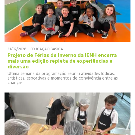
-
31/07/2026
EDUCAÇÃO BÁSICA
Projeto de Férias de Inverno da IENH encerra
mais uma edição repleta de experiências e
diversão
Última semana da programação reuniu atividades lúdicas,
artísticas, esportivas e momentos de convivência entre as
crianças