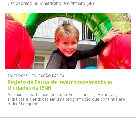
Campeonato Sul-Americano, em Amparo (SP)
-
28/07/2026
EDUCAÇÃO BÁSICA
Projeto de Férias de Inverno movimenta as
Unidades da IENH
As crianças participam de experiências lúdicas, esportivas,
artísticas e científicas em uma programação que continua até
o dia 31 de julho