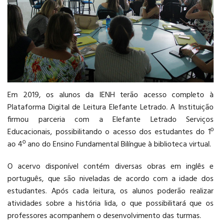
EDUCAÇÃO
BILÍNGUE
Em 2019, os alunos da IENH terão acesso completo à
AGENDAR VISITA
Plataforma Digital de Leitura Elefante Letrado. A Instituição
firmou parceria com a Elefante Letrado Serviços
Educacionais, possibilitando o acesso dos estudantes do 1º
ao 4º ano do Ensino Fundamental Bilíngue à biblioteca virtual.
O acervo disponível contém diversas obras em inglês e
português, que são niveladas de acordo com a idade dos
estudantes. Após cada leitura, os alunos poderão realizar
atividades sobre a história lida, o que possibilitará que os
professores acompanhem o desenvolvimento das turmas.