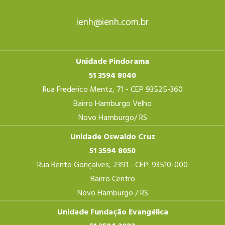
ienh@ienh.com.br
Unidade Pindorama
51 3594 8040
Rua Frederico Mentz, 71 - CEP 93525-360
Bairro Hamburgo Velho
Novo Hamburgo/ RS
Unidade Oswaldo Cruz
51 3594 8050
Rua Bento Gonçalves, 2391 - CEP: 93510-000
Bairro Centro
Novo Hamburgo / RS
Unidade Fundação Evangélica