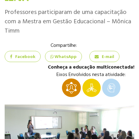
INFANTIL
Professores participaram de uma capacitação
com a Mestra em Gestão Educacional – Mônica
Timm
Compartilhe:
ENSINO
FUNDAMENTAL
Facebook
WhatsApp
E-mail
Conheça a educação multiconectada!
Eixos Envolvidos nesta atividade:
ENSINO MÉDIO