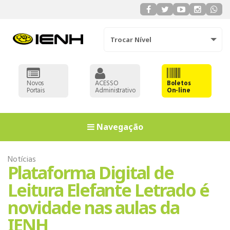
Trocar Nível
Novos
ACESSO
Boletos
Portais
Administrativo
On-line
Navegação
Notícias
Plataforma Digital de
Leitura Elefante Letrado é
novidade nas aulas da
IENH
EDUCAÇÃO